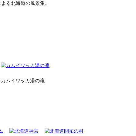
による北海道の風景集。
カムイワッカ湯の滝