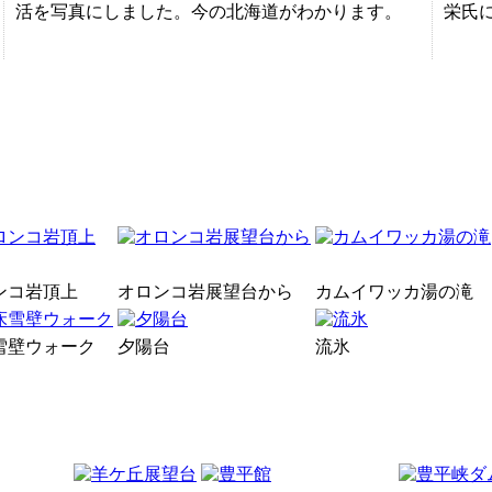
活を写真にしました。今の北海道がわかります。
栄氏
ンコ岩頂上
オロンコ岩展望台から
カムイワッカ湯の滝
雪壁ウォーク
夕陽台
流氷