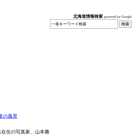
北海道情報検索
powered by Google
道在住の写真家、山本勝