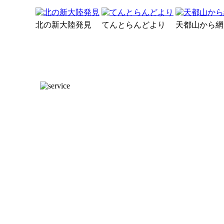
北の新大陸発見
てんとらんどより
天都山から網