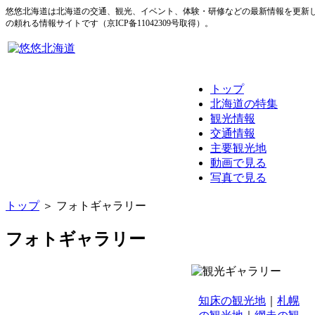
悠悠北海道は北海道の交通、観光、イベント、体験・研修などの最新情報を更新
の頼れる情報サイトです（京ICP备11042309号取得）。
トップ
北海道の特集
観光情報
交通情報
主要観光地
動画で見る
写真で見る
トップ
＞ フォトギャラリー
フォトギャラリー
知床の観光地
｜
札幌